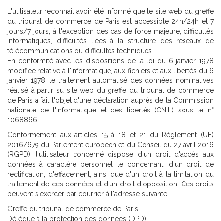
L'utilisateur reconnaît avoir été informé que le site web du greffe
du tribunal de commerce de Paris est accessible 24h/24h et 7
jours/7 jours, à l'exception des cas de force majeure, difficultés
informatiques, difficultés liées à la structure des réseaux de
télécommunications ou difficultés techniques.
En conformité avec les dispositions de la loi du 6 janvier 1978
modifiée relative à l'informatique, aux fichiers et aux libertés du 6
janvier 1978, le traitement automatisé des données nominatives
réalisé à partir su site web du greffe du tribunal de commerce
de Paris a fait l'objet d'une déclaration auprès de la Commission
nationale de l'informatique et des libertés (CNIL) sous le n°
1068866.
Conformément aux articles 15 à 18 et 21 du Réglement (UE)
2016/679 du Parlement européen et du Conseil du 27 avril 2016
(RGPD), l'utilisateur concerné dispose d'un droit d'accès aux
données à caractère personnel le concernant, d'un droit de
rectification, d'effacement, ainsi que d'un droit à la limitation du
traitement de ces données et d'un droit d'opposition. Ces droits
peuvent s'exercer par courrier à l'adresse suivante :
Greffe du tribunal de commerce de Paris
Délégué à la protection des données (DPD)