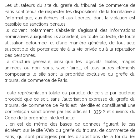
Les utilisateurs du site du greffe du tribunal de commerce de
Paris sont tenus de respecter les dispositions de la loi relative à
l'informatique, aux fichiers et aux libertés, dont la violation est
passible de sanctions pénales.
Ils doivent notamment s'abstenir, s'agissant des informations
nominatives auxquelles ils accèdent, de toute collecte, de toute
utilisation détournée, et d'une manière générale, de tout acte
susceptible de porter atteinte à la vie privée ou à la réputation
des personnes.
La structure générale, ainsi que les logiciels, textes, images
animées ou non, sons, savoir-faire..., et tous autres éléments
composants le site sont la propriété exclusive du greffe du
tribunal de commerce de Paris.
Toute représentation totale ou partielle de ce site par quelque
procédé que ce soit, sans l'autorisation expresse du greffe du
tribunal de commerce de Paris est interdite et constituerait une
contrefaçon sanctionnée par les articles L 335-2 et suivants du
Code de la propriété intellectuelle.
Il en est de même des bases de données figurant, le cas
échéant, sur le site Web du greffe du tribunal de commerce de
Paris, qui sont protégées par les dispositions de la loi du 1er