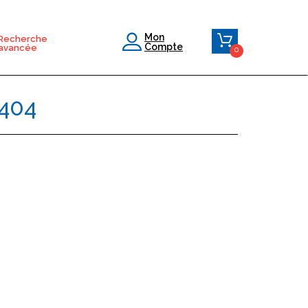
Mon
Recherche
Compte
avancée
0
404