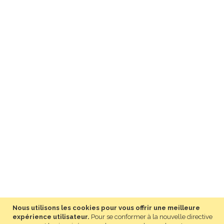
Nous utilisons les cookies pour vous offrir une meilleure
expérience utilisateur.
Pour se conformer à la nouvelle directive