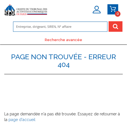
0
Mon
Compte
Recherche avancée
PAGE NON TROUVÉE - ERREUR
404
La page demandée n'a pas été trouvée. Essayez de retourner à
la
page d'accueil